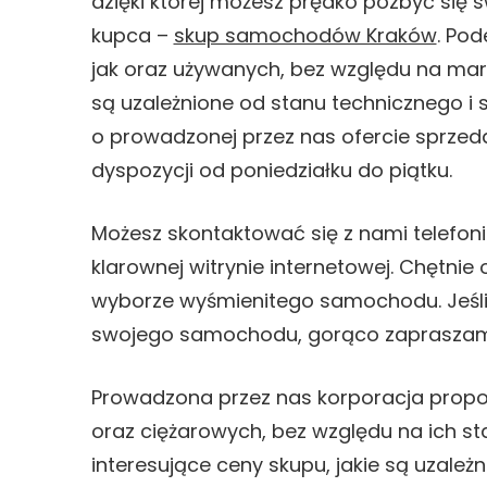
dzięki której możesz prędko pozbyć się
kupca –
skup samochodów Kraków
. Po
jak oraz używanych, bez względu na mar
są uzależnione od stanu technicznego i 
o prowadzonej przez nas ofercie sprze
dyspozycji od poniedziałku do piątku.
Możesz skontaktować się z nami telefoni
klarownej witrynie internetowej. Chętn
wyborze wyśmienitego samochodu. Jeśli 
swojego samochodu, gorąco zapraszamy 
Prowadzona przez nas korporacja pro
oraz ciężarowych, bez względu na ich s
interesujące ceny skupu, jakie są uzale