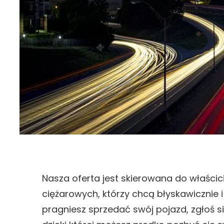
Nasza oferta jest skierowana do właśc
ciężarowych, którzy chcą błyskawicznie i
pragniesz sprzedać swój pojazd, zgłoś s