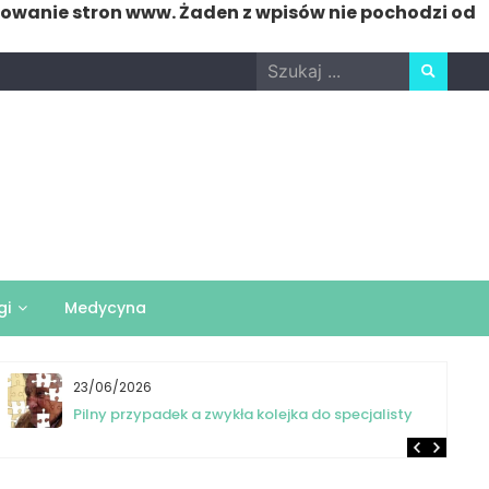
nowanie stron www. Żaden z wpisów nie pochodzi od
Search
for:
gi
Medycyna
23/06/2026
Pilny przypadek a zwykła kolejka do specjalisty