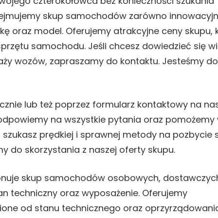
 swojego czterokołowca bez konieczności szukania
dejmujemy skup samochodów zarówno innowacyjn
kę oraz model. Oferujemy atrakcyjne ceny skupu, 
sprzętu samochodu. Jeśli chcesz dowiedzieć się wi
daży wozów, zapraszamy do kontaktu. Jesteśmy do
cznie lub też poprzez formularz kontaktowy na nas
ie odpowiemy na wszystkie pytania oraz pomożemy
szukasz prędkiej i sprawnej metody na pozbycie s
do skorzystania z naszej oferty skupu.
ponuje skup samochodów osobowych, dostawczyc
tan techniczny oraz wyposażenie. Oferujemy
żnione od stanu technicznego oraz oprzyrządowani