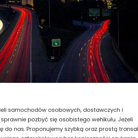
icieli samochodów osobowych, dostawczych i
 sprawnie pozbyć się osobistego wehikułu. Jeżeli
ię do nas. Proponujemy szybką oraz prostą transak