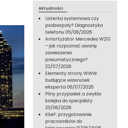
Aktualności
Usterka systemowa czy
podzespoły? Diagnostyka
telefonu
05/08/2026
Amortyzator Mercedes W213
– jak rozpoznać awarię
zawieszenia
pneumatycznego?
22/07/2026
Elementy strony WWW
budujące wizerunek
eksperta
06/07/2026
Pilny przypadek a zwykła
kolejka do specjalisty
23/06/2026
KSeF: przygotowanie
pracowników do