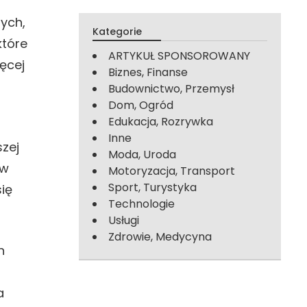
ych,
Kategorie
które
ARTYKUŁ SPONSOROWANY
ęcej
Biznes, Finanse
Budownictwo, Przemysł
Dom, Ogród
Edukacja, Rozrywka
Inne
zej
Moda, Uroda
 w
Motoryzacja, Transport
Sport, Turystyka
ię
Technologie
Usługi
Zdrowie, Medycyna
h
a