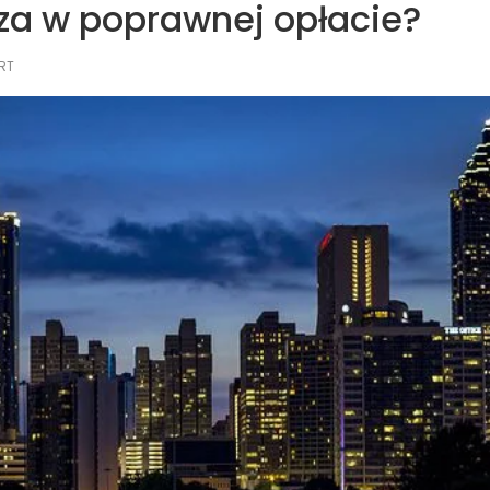
za w poprawnej opłacie?
RT