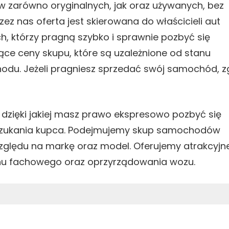
 zarówno oryginalnych, jak oraz używanych, bez
ez nas oferta jest skierowana do właścicieli aut
, którzy pragną szybko i sprawnie pozbyć się
ące ceny skupu, które są uzależnione od stanu
du. Jeżeli pragniesz sprzedać swój samochód, z
 dzięki jakiej masz prawo ekspresowo pozbyć się
szukania kupca. Podejmujemy skup samochodów
zględu na markę oraz model. Oferujemy atrakcyjn
anu fachowego oraz oprzyrządowania wozu.