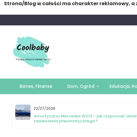
Strona/Blog w całości ma charakter reklamowy, a 
Skip
to
content
Biznes, Finanse
Dom, Ogród
Edukacja, R
22/07/2026
yka
Amortyzator Mercedes W213 – jak rozpoznać awar
zawieszenia pneumatycznego?