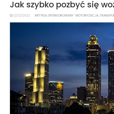
Jak szybko pozbyć się wo
22/12/2022
ARTYKUŁ SPONSOROWANY
MOTORYZACJA, TRANSPO