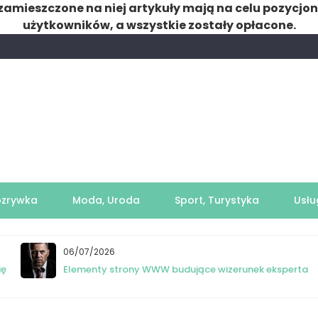
zamieszczone na niej artykuły mają na celu pozycjo
użytkowników, a wszystkie zostały opłacone.
ozrywka
Moda, Uroda
Sport, Turystyka
Usłu
06/07/2026
ię
Elementy strony WWW budujące wizerunek eksperta