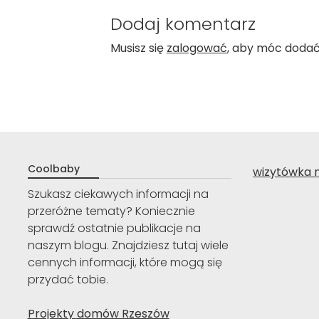
Dodaj komentarz
Musisz się
zalogować
, aby móc doda
Coolbaby
wizytówka 
Szukasz ciekawych informacji na
przeróżne tematy? Koniecznie
sprawdź ostatnie publikacje na
naszym blogu. Znajdziesz tutaj wiele
cennych informacji, które mogą się
przydać tobie.
Projekty domów Rzeszów