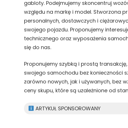
gabloty. Podejmujemy skoncentruj wozów
względu na markę i model. Stworzona prz
personalnych, dostawczych i ciężarowych
swojego pojazdu. Proponujemy interesuj
technicznego oraz wyposażenia samocho
się do nas.
Proponujemy szybką i prostą transakcję,
swojego samochodu bez konieczności 
zarówno nowych, jak i używanych, bez w
ceny skupu, które są uzależnione od st
ARTYKUŁ SPONSOROWANY