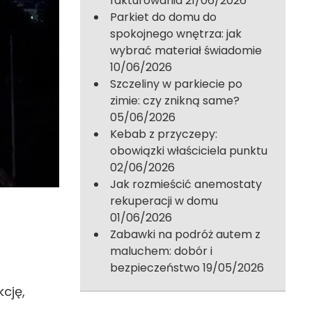
fakturowania
21/06/2026
Parkiet do domu do
spokojnego wnętrza: jak
wybrać materiał świadomie
10/06/2026
Szczeliny w parkiecie po
zimie: czy znikną same?
05/06/2026
Kebab z przyczepy:
obowiązki właściciela punktu
02/06/2026
Jak rozmieścić anemostaty
rekuperacji w domu
01/06/2026
Zabawki na podróż autem z
maluchem: dobór i
bezpieczeństwo
19/05/2026
cję,