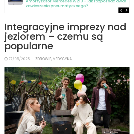
Amortyzator Mercedes W213 – jak rozpoznać awarię
zawieszenia pneumatycznego?
Integracyjne imprezy nad
jeziorem – czemu są
popularne
27/05/2025
ZDROWIE, MEDYCYNA