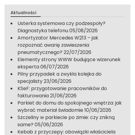
Aktualności
Usterka systemowa czy podzespoły?
Diagnostyka telefonu
05/08/2026
Amortyzator Mercedes W213 – jak
rozpoznać awarię zawieszenia
pneumatycznego?
22/07/2026
Elementy strony WWW budujące wizerunek
eksperta
06/07/2026
Pilny przypadek a zwykła kolejka do
specjalisty
23/06/2026
KSeF: przygotowanie pracowników do
fakturowania
21/06/2026
Parkiet do domu do spokojnego wnętrza: jak
wybrać materiał świadomie
10/06/2026
Szczeliny w parkiecie po zimie: czy znikną
same?
05/06/2026
Kebab z przyczepy: obowiązki właściciela