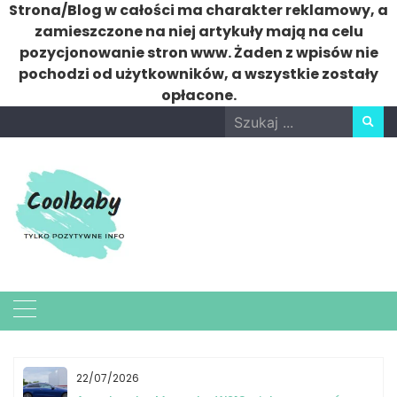
Strona/Blog w całości ma charakter reklamowy, a
zamieszczone na niej artykuły mają na celu
pozycjonowanie stron www. Żaden z wpisów nie
pochodzi od użytkowników, a wszystkie zostały
opłacone.
Skip
Search
to
for:
content
22/07/2026