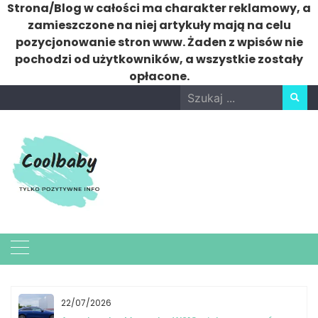
Strona/Blog w całości ma charakter reklamowy, a
zamieszczone na niej artykuły mają na celu
pozycjonowanie stron www. Żaden z wpisów nie
pochodzi od użytkowników, a wszystkie zostały
opłacone.
Skip
Search
to
for:
content
22/07/2026