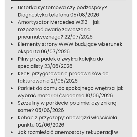
Usterka systemowa czy podzespoły?
Diagnostyka telefonu
05/08/2026
Amortyzator Mercedes W213 – jak
rozpoznać awarię zawieszenia
pneumatycznego?
22/07/2026
Elementy strony WWW budujące wizerunek
eksperta
06/07/2026
Pilny przypadek a zwykła kolejka do
specjalisty
23/06/2026
KSeF: przygotowanie pracowników do
fakturowania
21/06/2026
Parkiet do domu do spokojnego wnętrza: jak
wybrać materiał świadomie
10/06/2026
Szczeliny w parkiecie po zimie: czy znikną
same?
05/06/2026
Kebab z przyczepy: obowiązki właściciela
punktu
02/06/2026
Jak rozmieścić anemostaty rekuperacji w