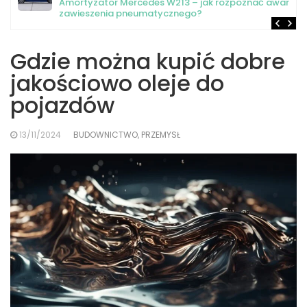
Amortyzator Mercedes W213 – jak rozpoznać awarię
zawieszenia pneumatycznego?
Gdzie można kupić dobre
jakościowo oleje do
pojazdów
13/11/2024
BUDOWNICTWO, PRZEMYSŁ