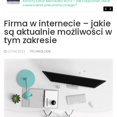
Amortyzator Mercedes W213 – jak rozpoznać awarię
zawieszenia pneumatycznego?
Firma w internecie – jakie
są aktualnie możliwości w
tym zakresie
12/04/2023
TECHNOLOGIE