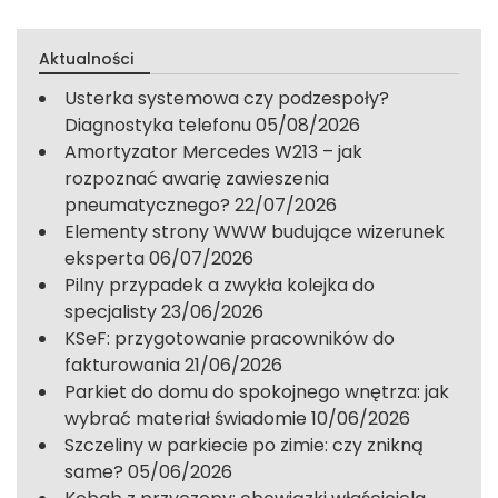
Aktualności
Usterka systemowa czy podzespoły?
Diagnostyka telefonu
05/08/2026
Amortyzator Mercedes W213 – jak
rozpoznać awarię zawieszenia
pneumatycznego?
22/07/2026
Elementy strony WWW budujące wizerunek
eksperta
06/07/2026
Pilny przypadek a zwykła kolejka do
specjalisty
23/06/2026
KSeF: przygotowanie pracowników do
fakturowania
21/06/2026
Parkiet do domu do spokojnego wnętrza: jak
wybrać materiał świadomie
10/06/2026
Szczeliny w parkiecie po zimie: czy znikną
same?
05/06/2026