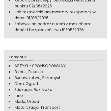
Kebab z przyczepy: obowiązki właściciela
punktu
02/06/2026
Jak rozmieścić anemostaty rekuperacji w
domu
01/06/2026
Zabawki na podróż autem z maluchem:
dobór i bezpieczeństwo
19/05/2026
Kategorie
ARTYKUŁ SPONSOROWANY
Biznes, Finanse
Budownictwo, Przemysł
Dom, Ogród
Edukacja, Rozrywka
Inne
Moda, Uroda
Motoryzacja, Transport