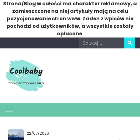
Strona/Blog w całości ma charakter reklamowy, a
zamieszczone na niej artykuły mają na celu
pozycjonowanie stron www. Żaden z wpisów nie
pochodzi od użytkowników, a wszystkie zostały
opłacone.
Skip
Search
to
for:
content
22/07/2026