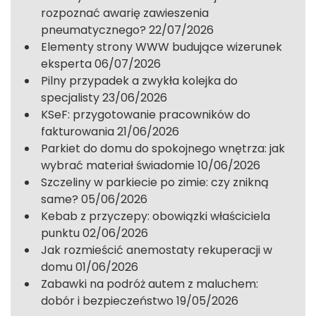
rozpoznać awarię zawieszenia
pneumatycznego?
22/07/2026
Elementy strony WWW budujące wizerunek
eksperta
06/07/2026
Pilny przypadek a zwykła kolejka do
specjalisty
23/06/2026
KSeF: przygotowanie pracowników do
fakturowania
21/06/2026
Parkiet do domu do spokojnego wnętrza: jak
wybrać materiał świadomie
10/06/2026
Szczeliny w parkiecie po zimie: czy znikną
same?
05/06/2026
Kebab z przyczepy: obowiązki właściciela
punktu
02/06/2026
Jak rozmieścić anemostaty rekuperacji w
domu
01/06/2026
Zabawki na podróż autem z maluchem:
dobór i bezpieczeństwo
19/05/2026