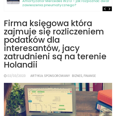
Amortyzator Mercedes W213 – jak rozpoznać awarię
zawieszenia pneumatycznego?
Firma księgowa która
zajmuje się rozliczeniem
podatków dla
interesantów, jacy
zatrudnieni są na terenie
Holandii
02/03/2023
ARTYKUŁ SPONSOROWANY
BIZNES, FINANSE