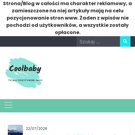
Strona/Blog w całości ma charakter reklamowy, a
zamieszczone na niej artykuły mają na celu
pozycjonowanie stron www. Żaden z wpisów nie
pochodzi od użytkowników, a wszystkie zostały
opłacone.
Skip
Search
to
for:
content
22/07/2026