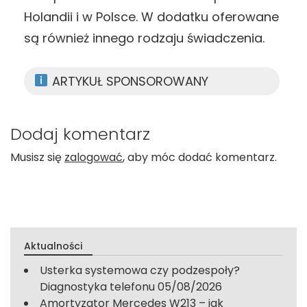
Holandii i w Polsce. W dodatku oferowane
są również innego rodzaju świadczenia.
ARTYKUŁ SPONSOROWANY
Dodaj komentarz
Musisz się
zalogować
, aby móc dodać komentarz.
Aktualności
Usterka systemowa czy podzespoły?
Diagnostyka telefonu
05/08/2026
Amortyzator Mercedes W213 – jak