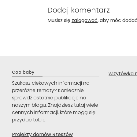
Dodaj komentarz
Musisz się
zalogować
, aby móc doda
Coolbaby
wizytówka 
Szukasz ciekawych informacji na
przeróżne tematy? Koniecznie
sprawdź ostatnie publikacje na
naszym blogu. Znajdziesz tutaj wiele
cennych informacji, które mogą się
przydać tobie.
Projekty domów Rzeszów