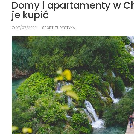
Domy i apartamenty w Ch
je kupić
07/07/2023
SPORT, TURYSTYKA