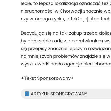
lecie, to lepsza lokalizacja oznaczać t
nieruchomości w Chorwacji znacznie wpł
czy wtórnego rynku, a także jej stan tech
Decydując się na taki zakup trzeba doli
by dała sobie radę z pozałatwianiem wsz
się przepisy znacznie lepszym rozwiąza
najmniejszych problemów znajdzie się w 
wyszukiwarki hasło
agencja nieruchomo
+Tekst Sponsorowany+
ARTYKUŁ SPONSOROWANY