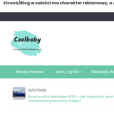
Strona/Blog w całości ma charakter reklamowy, a 
Skip
to
content
Biznes, Finanse
Dom, Ogród
Edukacja, R
22/07/2026
yka
Amortyzator Mercedes W213 – jak rozpoznać awar
zawieszenia pneumatycznego?