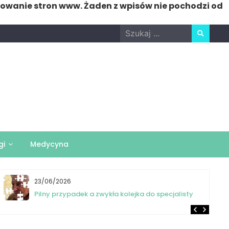
nowanie stron www. Żaden z wpisów nie pochodzi od
Search
for:
gi
Medycyna
23/06/2026
Pilny przypadek a zwykła kolejka do specjalisty