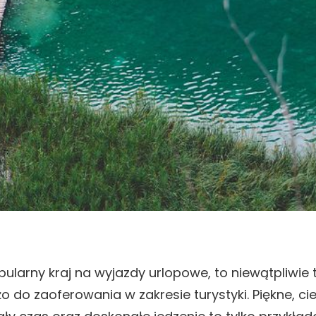
pularny kraj na wyjazdy urlopowe, to niewątpliwie 
do zaoferowania w zakresie turystyki. Piękne, cie