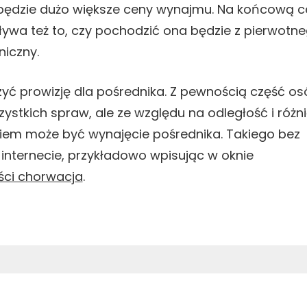
eż będzie dużo większe ceny wynajmu. Na końcową 
ywa też to, czy pochodzić ona będzie z pierwotn
niczny.
czyć prowizję dla pośrednika. Z pewnością część o
ystkich spraw, ale ze względu na odległość i różn
niem może być wynajęcie pośrednika. Takiego bez
internecie, przykładowo wpisując w oknie
ści chorwacja
.