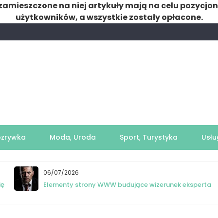
zamieszczone na niej artykuły mają na celu pozycjo
użytkowników, a wszystkie zostały opłacone.
ozrywka
Moda, Uroda
Sport, Turystyka
Usłu
06/07/2026
ię
Elementy strony WWW budujące wizerunek eksperta