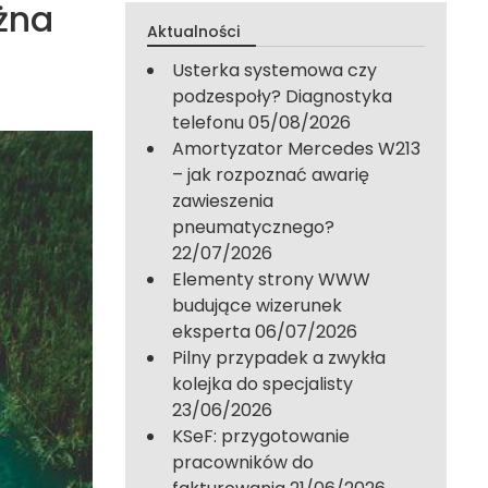
żna
Aktualności
Usterka systemowa czy
podzespoły? Diagnostyka
telefonu
05/08/2026
Amortyzator Mercedes W213
– jak rozpoznać awarię
zawieszenia
pneumatycznego?
22/07/2026
Elementy strony WWW
budujące wizerunek
eksperta
06/07/2026
Pilny przypadek a zwykła
kolejka do specjalisty
23/06/2026
KSeF: przygotowanie
pracowników do