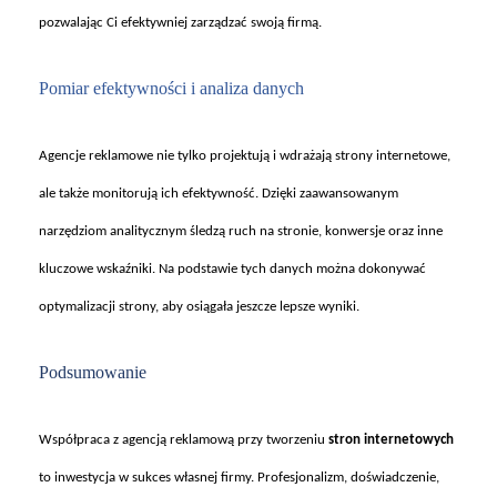
pozwalając Ci efektywniej zarządzać swoją firmą.
Pomiar efektywno
ści i analiza danych
Agencje reklamowe nie tylko projektuj
ą i wdrażają strony internetowe,
ale także monitorują ich efektywność. Dzięki zaawansowanym
narzędziom analitycznym śledzą ruch na stronie, konwersje oraz inne
kluczowe wskaźniki. Na podstawie tych danych można dokonywać
optymalizacji strony, aby osiągała jeszcze lepsze wyniki.
Podsumowanie
Wspó
łpraca z agencją reklamową przy tworzeniu
stron internetowych
to inwestycja w sukces własnej firmy. Profesjonalizm, doświadczenie,