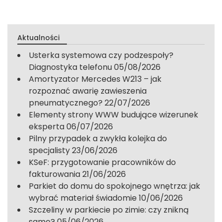
Aktualności
Usterka systemowa czy podzespoły?
Diagnostyka telefonu
05/08/2026
Amortyzator Mercedes W213 – jak
rozpoznać awarię zawieszenia
pneumatycznego?
22/07/2026
Elementy strony WWW budujące wizerunek
eksperta
06/07/2026
Pilny przypadek a zwykła kolejka do
specjalisty
23/06/2026
KSeF: przygotowanie pracowników do
fakturowania
21/06/2026
Parkiet do domu do spokojnego wnętrza: jak
wybrać materiał świadomie
10/06/2026
Szczeliny w parkiecie po zimie: czy znikną
same?
05/06/2026