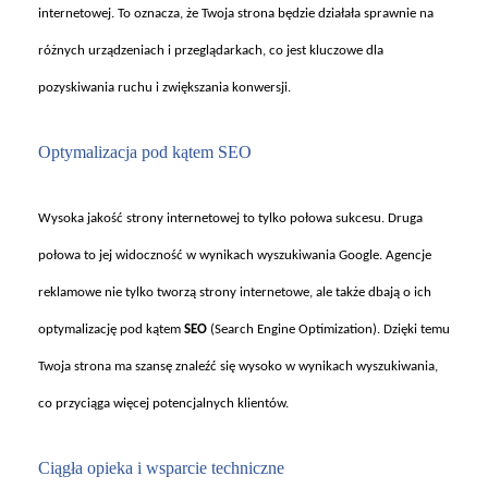
internetowej. To oznacza, że Twoja strona będzie działała sprawnie na
r
ó
żnych urządzeniach i przeglądarkach, co jest kluczowe dla
pozyskiwania ruchu i zwiększania konwersji.
Optymalizacja pod k
ątem SEO
Wysoka jako
ść strony internetowej to tylko połowa sukcesu. Druga
połowa to jej widoczność w wynikach wyszukiwania Google. Agencje
reklamowe nie tylko tworzą strony internetowe, ale także dbają o ich
optymalizację pod kątem
SEO
(Search Engine Optimization). Dzięki temu
Twoja strona ma szansę znaleźć się wysoko w wynikach wyszukiwania,
co przyciąga więcej potencjalnych klient
ów.
Ci
ągła opieka i wsparcie techniczne