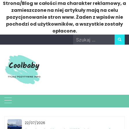
Strona/Blog w całości ma charakter reklamowy, a
zamieszczone na niej artykuły mają na celu
pozycjonowanie stron www. Żaden z wpisów nie
pochodzi od użytkowników, a wszystkie zostały
opłacone.
Skip
Search
to
for:
content
22/07/2026