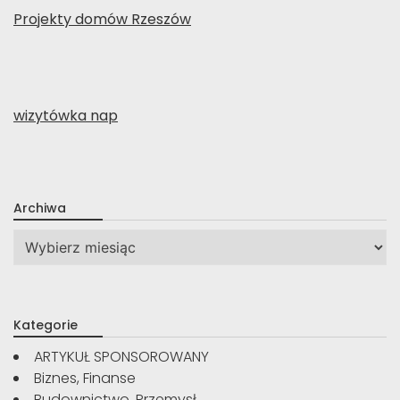
Projekty domów Rzeszów
wizytówka nap
Archiwa
Archiwa
Kategorie
ARTYKUŁ SPONSOROWANY
Biznes, Finanse
Budownictwo, Przemysł