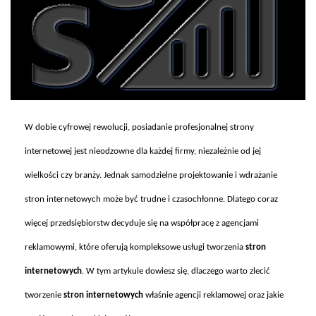
W dobie cyfrowej rewolucji, posiadanie profesjonalnej strony
internetowej jest nieodzowne dla ka
żdej firmy, niezależnie od jej
wielkości czy branży. Jednak samodzielne projektowanie i wdrażanie
stron internetowych może być trudne i czasochłonne. Dlatego coraz
więcej przedsiębiorstw decyduje się na wsp
ó
łpracę z agencjami
reklamowymi, kt
óre oferuj
ą kompleksowe usługi tworzenia
stron
internetowych
. W tym artykule dowiesz się, dlaczego warto zlecić
tworzenie
stron internetowych
właśnie agencji reklamowej oraz jakie