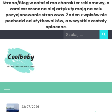
Strona/Blog w całości ma charakter reklamowy, a
zamieszczone na niej artykuły mają na celu
pozycjonowanie stron www. Żaden z wpisów nie
pochodzi od użytkowników, a wszystkie zostały
opłacone.
Skip
Search
to
for:
content
22/07/2026