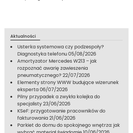
Aktualności
Usterka systemowa czy podzespoły?
Diagnostyka telefonu
05/08/2026
Amortyzator Mercedes W213 – jak
rozpoznać awarię zawieszenia
pneumatycznego?
22/07/2026
Elementy strony WWW budujące wizerunek
eksperta
06/07/2026
Pilny przypadek a zwykła kolejka do
specjalisty
23/06/2026
KSeF: przygotowanie pracowników do
fakturowania
21/06/2026
Parkiet do domu do spokojnego wnętrza: jak
wybrać materiał świadomie
10/06/2026