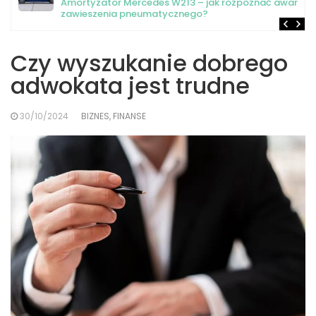
Amortyzator Mercedes W213 – jak rozpoznać awarię
zawieszenia pneumatycznego?
Czy wyszukanie dobrego
adwokata jest trudne
30/10/2024
BIZNES, FINANSE