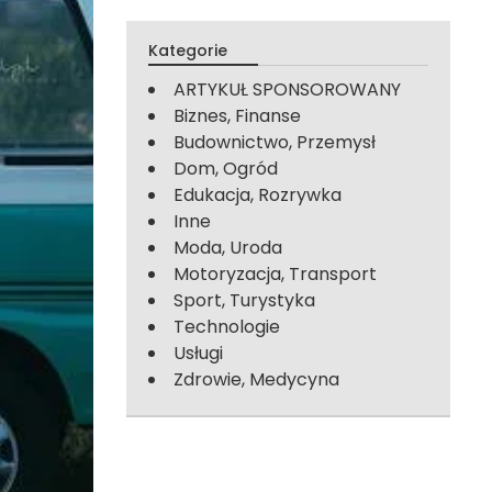
Kategorie
ARTYKUŁ SPONSOROWANY
Biznes, Finanse
Budownictwo, Przemysł
Dom, Ogród
Edukacja, Rozrywka
Inne
Moda, Uroda
Motoryzacja, Transport
Sport, Turystyka
Technologie
Usługi
Zdrowie, Medycyna