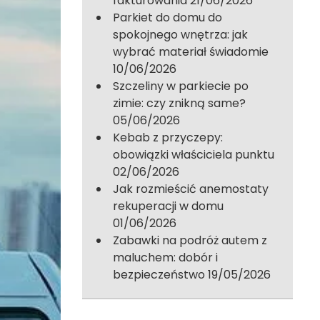
fakturowania
21/06/2026
Parkiet do domu do
spokojnego wnętrza: jak
wybrać materiał świadomie
10/06/2026
Szczeliny w parkiecie po
zimie: czy znikną same?
05/06/2026
Kebab z przyczepy:
obowiązki właściciela punktu
02/06/2026
Jak rozmieścić anemostaty
rekuperacji w domu
01/06/2026
Zabawki na podróż autem z
maluchem: dobór i
bezpieczeństwo
19/05/2026