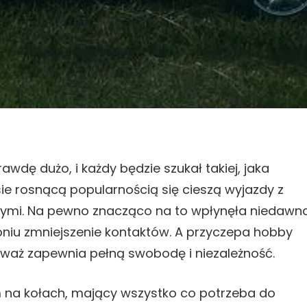
wdę dużo, i każdy będzie szukał takiej, jaka
ie rosnącą popularnością się cieszą wyjazdy z
mi. Na pewno znacząco na to wpłynęła niedawn
niu zmniejszenie kontaktów. A przyczepa hobby
eważ zapewnia pełną swobodę i niezależność.
om na kołach, mający wszystko co potrzeba do