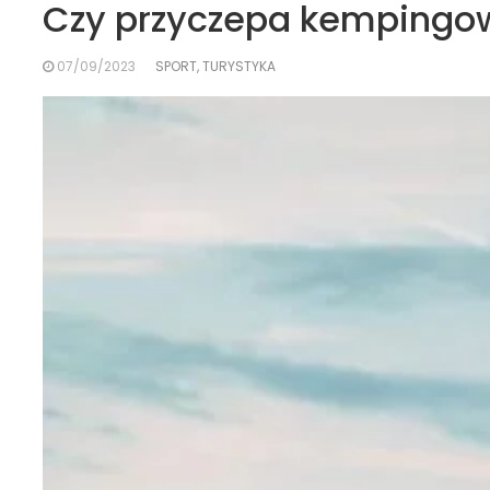
Czy przyczepa kempingow
07/09/2023
SPORT, TURYSTYKA