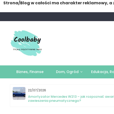
Strona/Blog w całości ma charakter reklamowy, a 
Skip
to
content
Biznes, Finanse
Dom, Ogród
Edukacja, R
22/07/2026
yka
Amortyzator Mercedes W213 – jak rozpoznać awar
zawieszenia pneumatycznego?