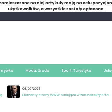
zamieszczone na niej artykuły mają na celu pozycjo
użytkowników, a wszystkie zostały opłacone.
ozrywka
Moda, Uroda
Sport, Turystyka
Usłu
06/07/2026
ię
Elementy strony WWW budujące wizerunek eksperta