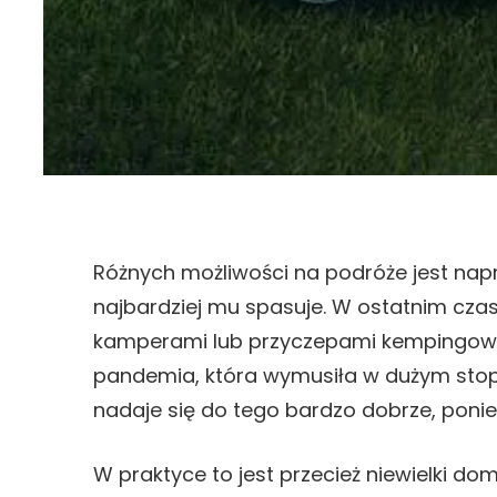
Różnych możliwości na podróże jest napra
najbardziej mu spasuje. W ostatnim czas
kamperami lub przyczepami kempingowy
pandemia, która wymusiła w dużym stop
nadaje się do tego bardzo dobrze, poni
W praktyce to jest przecież niewielki d