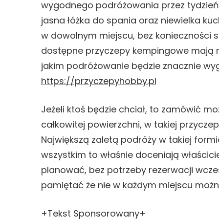
wygodnego podróżowania przez tydzień 
jasna łóżka do spania oraz niewielka kuc
w dowolnym miejscu, bez konieczności sz
dostępne przyczepy kempingowe mają równ
jakim podróżowanie będzie znacznie wygo
https://przyczepyhobby.pl
Jeżeli ktoś będzie chciał, to zamówić 
całkowitej powierzchni, w takiej przycz
Największą zaletą podróży w takiej formi
wszystkim to właśnie doceniają właścic
planować, bez potrzeby rezerwacji wcześ
pamiętać że nie w każdym miejscu możn
+Tekst Sponsorowany+