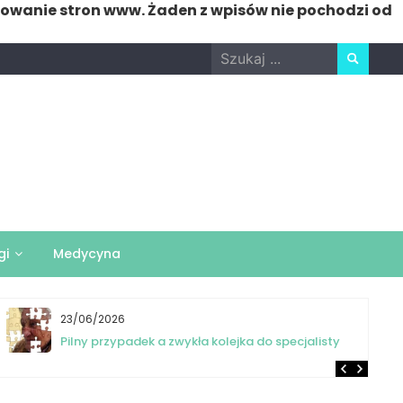
nowanie stron www. Żaden z wpisów nie pochodzi od
Search
for:
gi
Medycyna
23/06/2026
Pilny przypadek a zwykła kolejka do specjalisty