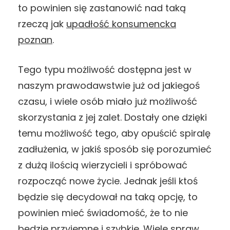
to powinien się zastanowić nad taką
rzeczą jak
upadłość konsumencka
poznan
.
Tego typu możliwość dostępna jest w
naszym prawodawstwie już od jakiegoś
czasu, i wiele osób miało już możliwość
skorzystania z jej zalet. Dostały one dzięki
temu możliwość tego, aby opuścić spiralę
zadłużenia, w jakiś sposób się porozumieć
z dużą ilością wierzycieli i spróbować
rozpocząć nowe życie. Jednak jeśli ktoś
będzie się decydował na taką opcję, to
powinien mieć świadomość, że to nie
będzie przyjemne i szybkie. Wiele spraw