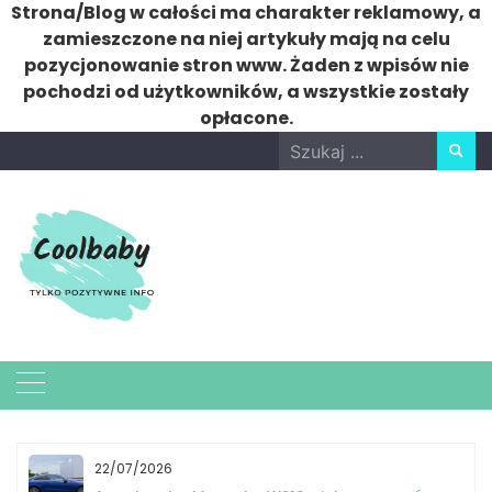
Strona/Blog w całości ma charakter reklamowy, a
zamieszczone na niej artykuły mają na celu
pozycjonowanie stron www. Żaden z wpisów nie
pochodzi od użytkowników, a wszystkie zostały
opłacone.
Skip
Search
to
for:
content
22/07/2026