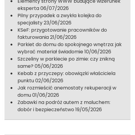
Elementy strony WWW budujące wizerunek
eksperta
06/07/2026
Pilny przypadek a zwykła kolejka do
specjalisty
23/06/2026
KSeF: przygotowanie pracowników do
fakturowania
21/06/2026
Parkiet do domu do spokojnego wnętrza: jak
wybrać materiał świadomie
10/06/2026
Szczeliny w parkiecie po zimie: czy znikną
same?
05/06/2026
Kebab z przyczepy: obowiązki właściciela
punktu
02/06/2026
Jak rozmieścić anemostaty rekuperacji w
domu
01/06/2026
Zabawki na podróż autem z maluchem:
dobór i bezpieczeństwo
19/05/2026