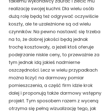
takiemu wykonawcy zaufać i zlecić mu
realizację swojej kuchni. Dla wielu osób
dużą rolę będą też odgrywać oczywiście
koszty, ale te uzależnione są od wielu
czynników. Na pewno nastawić się trzeba
na to, że dobrej jakości będą jednak
trochę kosztowały, a jeżeli ktoś oferuje
podejrzanie niskie ceny, to przeważnie za
tym jednak idą jakieś nadmierne
oszczędności. Lecz w wielu przypadkach
można liczyć na darmowy pomiar
pomieszczenia, a część firm idzie krok
dalej i proponują także darmowy wstępny
projekt. Tym sposobem razem z wyceną
otrzyma się pełną wizualizację tego, jak