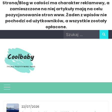
Strona/Blog w całości ma charakter reklamowy, a
zamieszczone na niej artykuły mają na celu
pozycjonowanie stron www. Żaden z wpisów nie
pochodzi od użytkowników, a wszystkie zostały
opłacone.
Skip
Search
to
for:
content
22/07/2026