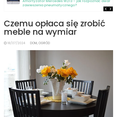
Amortyzator Mercedes W213 – jak rozpoznać awarię
zawieszenia pneumatycznego?
Czemu opłaca się zrobić
meble na wymiar
18/07/2024
DOM, OGRÓD