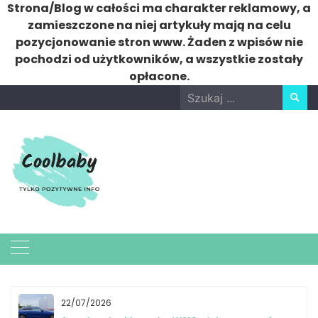
Strona/Blog w całości ma charakter reklamowy, a
zamieszczone na niej artykuły mają na celu
pozycjonowanie stron www. Żaden z wpisów nie
pochodzi od użytkowników, a wszystkie zostały
opłacone.
Skip
Search
to
for:
content
22/07/2026