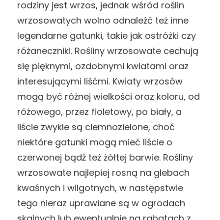
rodziny jest wrzos, jednak wśród roślin
wrzosowatych wolno odnaleźć też inne
legendarne gatunki, takie jak ostróżki czy
różaneczniki. Rośliny wrzosowate cechują
się pięknymi, ozdobnymi kwiatami oraz
interesującymi liśćmi. Kwiaty wrzosów
mogą być różnej wielkości oraz koloru, od
różowego, przez fioletowy, po biały, a
liście zwykle są ciemnozielone, choć
niektóre gatunki mogą mieć liście o
czerwonej bądź też żółtej barwie. Rośliny
wrzosowate najlepiej rosną na glebach
kwaśnych i wilgotnych, w następstwie
tego nieraz uprawiane są w ogrodach
skalnych lub ewentualnie na rabatach z