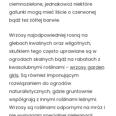
ciemnozielone, jednakowoż niektóre
gatunki mogą mieć liście o czerwonej
bądź też żółtej barwie.
Wrzosy najodpowiedniej rosną na
glebach kwaśnych oraz wilgotnych,
skutkiem tego często uprawiane są w
ogrodach skalnych bądź na rabatach z
kwasolubnymi roślinami –
wrzosy garden
girls
. Są również imponującym
rozwiązaniem do ogrodów
naturalistycznych, gdzie gruntownie
współgrają z innymi roślinami leśnymi.
Wrzosy są roślinami odpornymi na mróz i
nie wymagają specjalnej pielęgnacji.