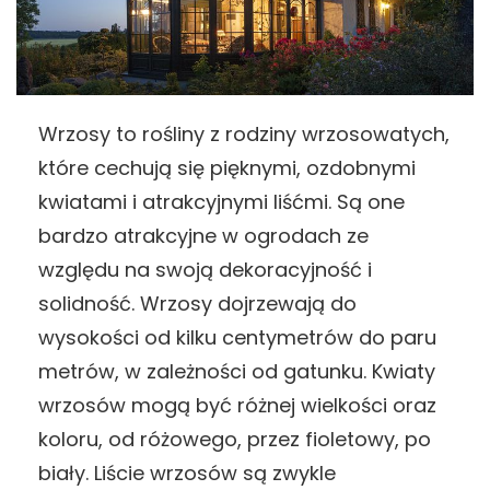
Wrzosy to rośliny z rodziny wrzosowatych,
które cechują się pięknymi, ozdobnymi
kwiatami i atrakcyjnymi liśćmi. Są one
bardzo atrakcyjne w ogrodach ze
względu na swoją dekoracyjność i
solidność. Wrzosy dojrzewają do
wysokości od kilku centymetrów do paru
metrów, w zależności od gatunku. Kwiaty
wrzosów mogą być różnej wielkości oraz
koloru, od różowego, przez fioletowy, po
biały. Liście wrzosów są zwykle