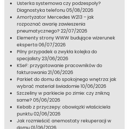
Usterka systemowa czy podzespoły?
Diagnostyka telefonu
05/08/2026
Amortyzator Mercedes W213 – jak
rozpoznać awarię zawieszenia
pneumatycznego?
22/07/2026
Elementy strony WWW budujące wizerunek
eksperta
06/07/2026
Pilny przypadek a zwykła kolejka do
specjalisty
23/06/2026
KSeF: przygotowanie pracowników do
fakturowania
21/06/2026
Parkiet do domu do spokojnego wnętrza: jak
wybrać materiał świadomie
10/06/2026
Szczeliny w parkiecie po zimie: czy znikną
same?
05/06/2026
Kebab z przyczepy: obowiązki właściciela
punktu
02/06/2026
Jak rozmieścić anemostaty rekuperacji w
domu
01/06/2026