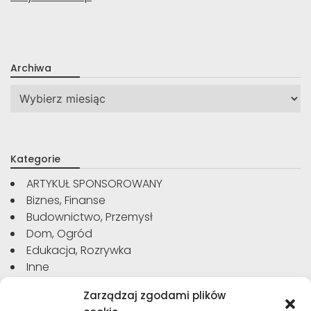
Archiwa
Archiwa
Kategorie
ARTYKUŁ SPONSOROWANY
Biznes, Finanse
Budownictwo, Przemysł
Dom, Ogród
Edukacja, Rozrywka
Inne
Moda, Uroda
Zarządzaj zgodami plików
Motoryzacja, Transport