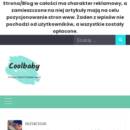
Strona/Blog w całości ma charakter reklamowy, a
zamieszczone na niej artykuły mają na celu
pozycjonowanie stron www. Żaden z wpisów nie
pochodzi od użytkowników, a wszystkie zostały
opłacone.
Skip
Search
to
for:
content
05/08/2026