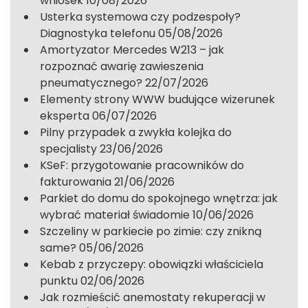
wniosek
10/08/2026
Usterka systemowa czy podzespoły?
Diagnostyka telefonu
05/08/2026
Amortyzator Mercedes W213 – jak
rozpoznać awarię zawieszenia
pneumatycznego?
22/07/2026
Elementy strony WWW budujące wizerunek
eksperta
06/07/2026
Pilny przypadek a zwykła kolejka do
specjalisty
23/06/2026
KSeF: przygotowanie pracowników do
fakturowania
21/06/2026
Parkiet do domu do spokojnego wnętrza: jak
wybrać materiał świadomie
10/06/2026
Szczeliny w parkiecie po zimie: czy znikną
same?
05/06/2026
Kebab z przyczepy: obowiązki właściciela
punktu
02/06/2026
Jak rozmieścić anemostaty rekuperacji w