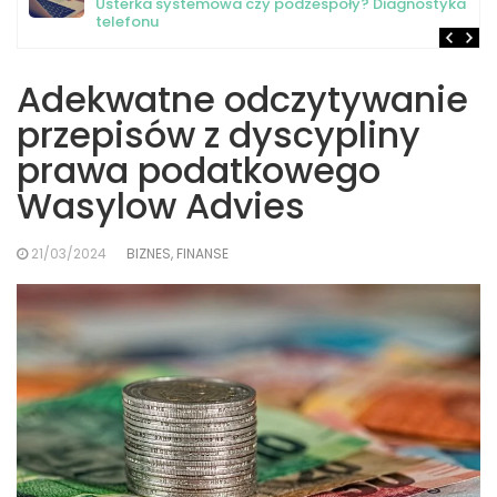
Usterka systemowa czy podzespoły? Diagnostyka
telefonu
Adekwatne odczytywanie
przepisów z dyscypliny
prawa podatkowego
Wasylow Advies
21/03/2024
BIZNES, FINANSE