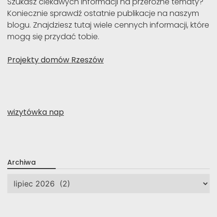
Szukasz ciekawych informacji na przeróżne tematy?
Koniecznie sprawdź ostatnie publikacje na naszym
blogu. Znajdziesz tutaj wiele cennych informacji, które
mogą się przydać tobie.
Projekty domów Rzeszów
wizytówka nap
Archiwa
Archiwa