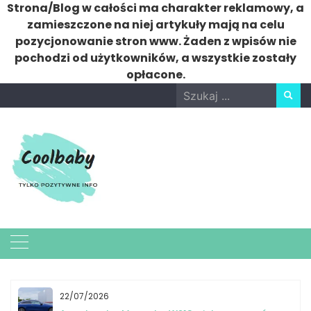
Strona/Blog w całości ma charakter reklamowy, a
zamieszczone na niej artykuły mają na celu
pozycjonowanie stron www. Żaden z wpisów nie
pochodzi od użytkowników, a wszystkie zostały
opłacone.
Skip
Search
to
for:
content
22/07/2026