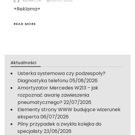
REDAKCJA
06/07/2026
+Reklama+
READ MORE
Aktualności
Usterka systemowa czy podzespoły?
Diagnostyka telefonu
05/08/2026
Amortyzator Mercedes W213 – jak
rozpoznać awarię zawieszenia
pneumatycznego?
22/07/2026
Elementy strony WWW budujące wizerunek
eksperta
06/07/2026
Pilny przypadek a zwykła kolejka do
specjalisty
23/06/2026