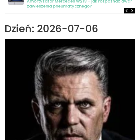
Amortyzator Mercedes W213 – jak rozpoznać awarię
zawieszenia pneumatycznego?
Dzień:
2026-07-06