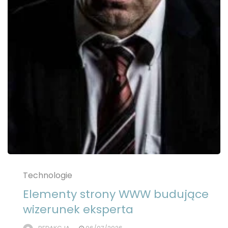
Technologie
Elementy strony WWW budujące
wizerunek eksperta