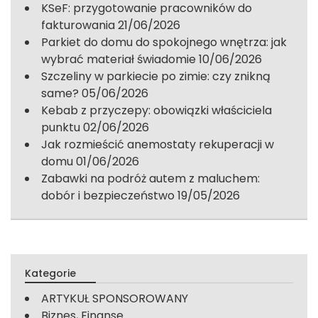
KSeF: przygotowanie pracowników do
fakturowania
21/06/2026
Parkiet do domu do spokojnego wnętrza: jak
wybrać materiał świadomie
10/06/2026
Szczeliny w parkiecie po zimie: czy znikną
same?
05/06/2026
Kebab z przyczepy: obowiązki właściciela
punktu
02/06/2026
Jak rozmieścić anemostaty rekuperacji w
domu
01/06/2026
Zabawki na podróż autem z maluchem:
dobór i bezpieczeństwo
19/05/2026
Kategorie
ARTYKUŁ SPONSOROWANY
Biznes, Finanse