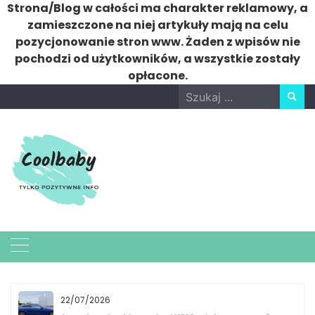
Strona/Blog w całości ma charakter reklamowy, a
zamieszczone na niej artykuły mają na celu
pozycjonowanie stron www. Żaden z wpisów nie
pochodzi od użytkowników, a wszystkie zostały
opłacone.
Skip
Search
to
for:
content
22/07/2026