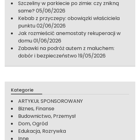
Szczeliny w parkiecie po zimie: czy znikną
same?
05/06/2026
Kebab z przyczepy: obowiązki właściciela
punktu
02/06/2026
Jak rozmieścić anemostaty rekuperacji w
domu
01/06/2026
Zabawki na podróż autem z maluchem:
dobór i bezpieczeństwo
19/05/2026
Kategorie
ARTYKUŁ SPONSOROWANY
Biznes, Finanse
Budownictwo, Przemysł
Dom, Ogród
Edukacja, Rozrywka
Inne