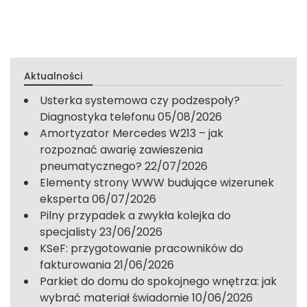
Aktualności
Usterka systemowa czy podzespoły?
Diagnostyka telefonu
05/08/2026
Amortyzator Mercedes W213 – jak
rozpoznać awarię zawieszenia
pneumatycznego?
22/07/2026
Elementy strony WWW budujące wizerunek
eksperta
06/07/2026
Pilny przypadek a zwykła kolejka do
specjalisty
23/06/2026
KSeF: przygotowanie pracowników do
fakturowania
21/06/2026
Parkiet do domu do spokojnego wnętrza: jak
wybrać materiał świadomie
10/06/2026