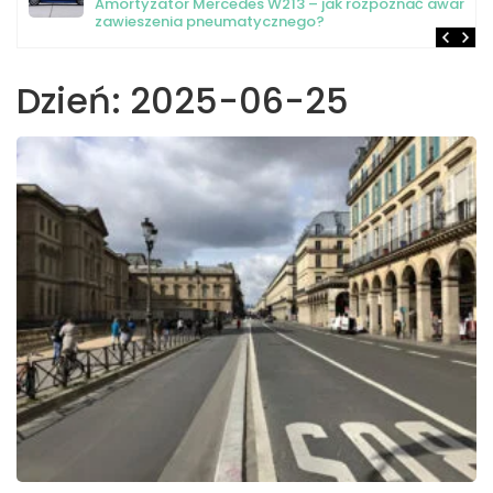
Amortyzator Mercedes W213 – jak rozpoznać awarię
zawieszenia pneumatycznego?
Dzień:
2025-06-25