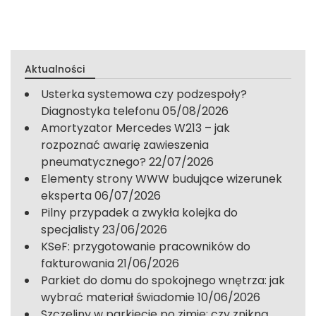
Aktualności
Usterka systemowa czy podzespoły?
Diagnostyka telefonu
05/08/2026
Amortyzator Mercedes W213 – jak
rozpoznać awarię zawieszenia
pneumatycznego?
22/07/2026
Elementy strony WWW budujące wizerunek
eksperta
06/07/2026
Pilny przypadek a zwykła kolejka do
specjalisty
23/06/2026
KSeF: przygotowanie pracowników do
fakturowania
21/06/2026
Parkiet do domu do spokojnego wnętrza: jak
wybrać materiał świadomie
10/06/2026
Szczeliny w parkiecie po zimie: czy znikną