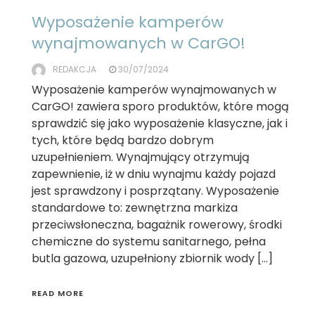
Wyposażenie kamperów
wynajmowanych w CarGO!
REDAKCJA
30/07/2024
Wyposażenie kamperów wynajmowanych w
CarGO! zawiera sporo produktów, które mogą
sprawdzić się jako wyposażenie klasyczne, jak i
tych, które będą bardzo dobrym
uzupełnieniem. Wynajmujący otrzymują
zapewnienie, iż w dniu wynajmu każdy pojazd
jest sprawdzony i posprzątany. Wyposażenie
standardowe to: zewnętrzna markiza
przeciwsłoneczna, bagażnik rowerowy, środki
chemiczne do systemu sanitarnego, pełna
butla gazowa, uzupełniony zbiornik wody […]
READ MORE