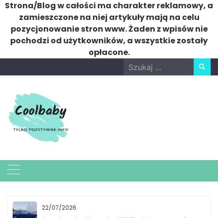
Strona/Blog w całości ma charakter reklamowy, a
zamieszczone na niej artykuły mają na celu
pozycjonowanie stron www. Żaden z wpisów nie
pochodzi od użytkowników, a wszystkie zostały
opłacone.
Skip
Search
to
for:
content
22/07/2026