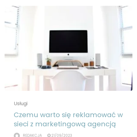
Usługi
Czemu warto się reklamować w
sieci z marketingową agencją
REDAKCJA
21/09/2023