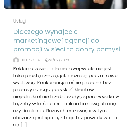
Usługi
Dlaczego wynajęcie
marketingowej agencji do
promocji w sieci to dobry pomysł
REDAKCJA
21/09/2023
Reklama w sieci internetowej wcale nie jest
taką prostą rzeczą, jak może się początkowo
wydawać. Konkurencja rośnie przecież bez
przerwy i chcąc pozyskać klientów
niejednokrotnie trzeba włożyć sporo wysiłku w
to, żeby w końcu oni trafili na firmową stronę
czy do sklepu. Różnych możliwości w tym
obszarze jest sporo, z tego też powodu warto
się […]