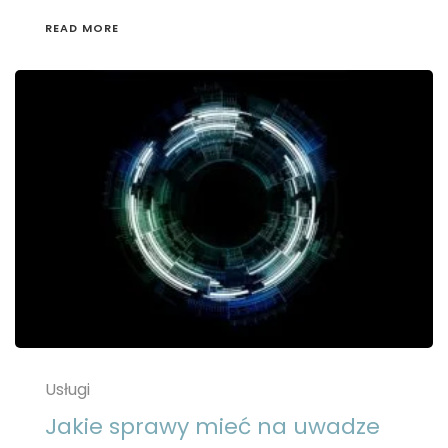
READ MORE
Usługi
Jakie sprawy mieć na uwadze