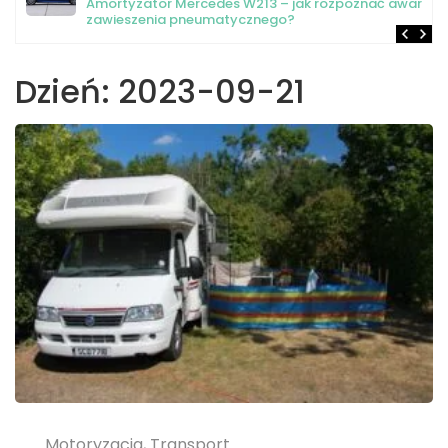
Amortyzator Mercedes W213 – jak rozpoznać awarię
zawieszenia pneumatycznego?
Dzień:
2023-09-21
Motoryzacja, Transport