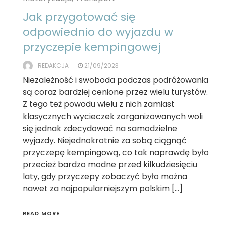
Jak przygotować się
odpowiednio do wyjazdu w
przyczepie kempingowej
REDAKCJA
21/09/2023
Niezależność i swoboda podczas podróżowania
są coraz bardziej cenione przez wielu turystów.
Z tego też powodu wielu z nich zamiast
klasycznych wycieczek zorganizowanych woli
się jednak zdecydować na samodzielne
wyjazdy. Niejednokrotnie za sobą ciągnąć
przyczepę kempingową, co tak naprawdę było
przecież bardzo modne przed kilkudziesięciu
laty, gdy przyczepy zobaczyć było można
nawet za najpopularniejszym polskim […]
READ MORE