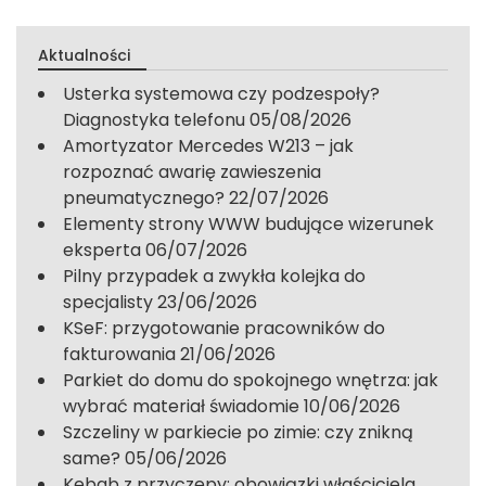
Aktualności
Usterka systemowa czy podzespoły?
Diagnostyka telefonu
05/08/2026
Amortyzator Mercedes W213 – jak
rozpoznać awarię zawieszenia
pneumatycznego?
22/07/2026
Elementy strony WWW budujące wizerunek
eksperta
06/07/2026
Pilny przypadek a zwykła kolejka do
specjalisty
23/06/2026
KSeF: przygotowanie pracowników do
fakturowania
21/06/2026
Parkiet do domu do spokojnego wnętrza: jak
wybrać materiał świadomie
10/06/2026
Szczeliny w parkiecie po zimie: czy znikną
same?
05/06/2026
Kebab z przyczepy: obowiązki właściciela