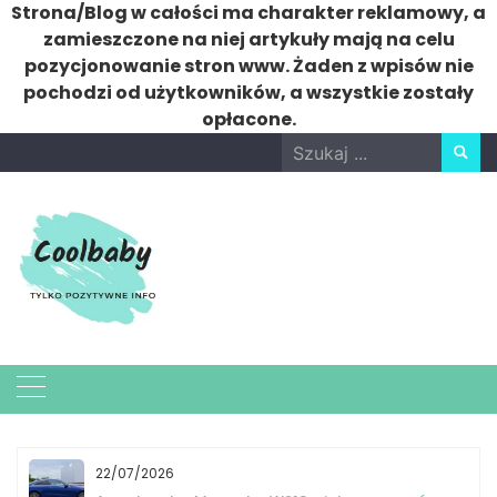
Strona/Blog w całości ma charakter reklamowy, a
zamieszczone na niej artykuły mają na celu
pozycjonowanie stron www. Żaden z wpisów nie
pochodzi od użytkowników, a wszystkie zostały
opłacone.
Skip
Search
to
for:
content
22/07/2026