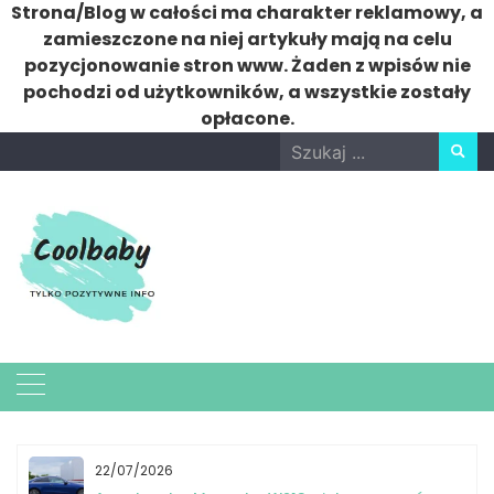
Strona/Blog w całości ma charakter reklamowy, a
zamieszczone na niej artykuły mają na celu
pozycjonowanie stron www. Żaden z wpisów nie
pochodzi od użytkowników, a wszystkie zostały
opłacone.
Skip
Search
to
for:
content
22/07/2026