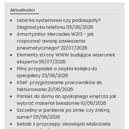
Aktualności
Usterka systemowa czy podzespoły?
Diagnostyka telefonu
05/08/2026
Amortyzator Mercedes W213 – jak
rozpoznać awarię zawieszenia
pneumatycznego?
22/07/2026
Elementy strony WWW budujące wizerunek
eksperta
06/07/2026
Pilny przypadek a zwykła kolejka do
specjalisty
23/06/2026
KSeF: przygotowanie pracowników do
fakturowania
21/06/2026
Parkiet do domu do spokojnego wnętrza: jak
wybrać materiał świadomie
10/06/2026
Szczeliny w parkiecie po zimie: czy znikną
same?
05/06/2026
Kebab z przyczepy: obowiązki właściciela